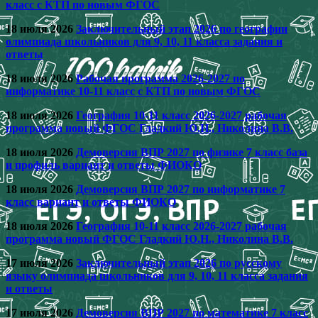
класс с КТП по новым ФГОС
18 июля 2026
Заключительный этап 2026 по географии
олимпиада школьников для 9, 10, 11 класса задания и
ответы
18 июля 2026
Рабочая программа 2026-2027 по
информатике 10-11 класс с КТП по новым ФГОС
18 июля 2026
География 10-11 класс 2026-2027 рабочая
программа новый ФГОС Гладкий Ю.Н., Николина В.В.
18 июля 2026
Демоверсия ВПР 2027 по физике 7 класс база
и профиль вариант и ответы ФИОКО
18 июля 2026
Демоверсия ВПР 2027 по информатике 7
класс вариант и ответы ФИОКО
18 июля 2026
География 10-11 класс 2026-2027 рабочая
программа новый ФГОС Гладкий Ю.Н., Николина В.В.
17 июля 2026
Заключительный этап 2026 по русскому
языку олимпиада школьников для 9, 10, 11 класса задания
и ответы
17 июля 2026
Демоверсия ВПР 2027 по математике 7 класс