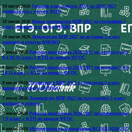
10 июля 2026
Годовой план работы ДОУ на 2026-2027
учебный год с учетом ФОП
10 июля 2026
Новая демоверсия ВПР 2027 по географии 5
класс вариант и ответы ФИОКО
10 июля 2026
Демоверсия ВПР 2027 по истории 5 класс
вариант и ответы ФИОКО
9 июля 2026
Рабочая программа 2026-2027 по литературе 5-
9 и 10-11 класс с КТП по новым ФГОС
9 июля 2026
Рабочая программа 2026-2027 по истории 5-9 и
10-11 класс с КТП по новым ФГОС
9 июля 2026
Демоверсия ВПР 2027 по биологии 5 класс
вариант и ответы ФИОКО
7 июля 2026
Демоверсия ВПР 2027 по математике 5 класс
вариант и ответы
7 июля 2026
Рабочая программа 2026-2027 по информатике
7-9 класс с КТП по новым ФГОС
6 июля 2026
Методические рекомендации ВСОШ 2026-2027