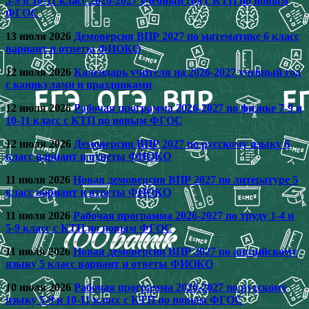
5-9 и 10-11 класс 2026-2027 учебный год с КТП по новым
ФГОС
13 июля 2026
Демоверсия ВПР 2027 по математике 6 класс
вариант и ответы ФИОКО
12 июля 2026
Календарь учителя на 2026-2027 учебный год
с каникулами и праздниками
12 июля 2026
Рабочая программа 2026-2027 по физике 7-9 и
10-11 класс с КТП по новым ФГОС
12 июля 2026
Демоверсия ВПР 2027 по русскому языку 6
класс вариант и ответы ФИОКО
11 июля 2026
Новая демоверсия ВПР 2027 по литературе 5
класс вариант и ответы ФИОКО
11 июля 2026
Рабочая программа 2026-2027 по труду 1-4 и
5-9 класс с КТП по новым ФГОС
11 июля 2026
Новая демоверсия ВПР 2027 по английскому
языку 5 класс вариант и ответы ФИОКО
10 июля 2026
Рабочая программа 2026-2027 по русскому
языку 5-9 и 10-11 класс с КТП по новым ФГОС