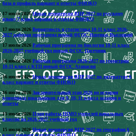
база и профиль вариант и ответы ФИОКО
17 июля 2026
Новая демоверсия ВПР 2027 по русскому
языку 7 класс вариант и ответы ФИОКО
17 июля 2026
Вероятность и статистика 10-11 класс 2026-
2027 рабочая программа новый ФГОС Ященко, Высоцкий
17 июля 2026
Рабочая программа по биологии 10-11 класс
2026-2027 учебный год новый ФГОС Пасечник
16 июля 2026
Рабочая программа 2026-2027 по геометрии
10-11 класс с КТП новый ФГОС Атанасян
16 июля 2026
Новая демоверсия ВПР 2027 по литературе 6
класс вариант и ответы ФИОКО
16 июля 2026
Заключительный этап 2026 по истории
олимпиада школьников для 9, 10, 11 класса задания и
ответы
15 июля 2026
План работы ШМО учителей начальных
классов на 2026-2027 учебный год
15 июля 2026
Новая демоверсия ВПР 2027 по географии 6
класс вариант и ответы ФИОКО