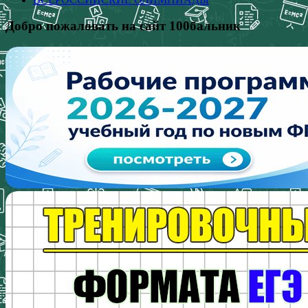
Добро пожаловать на сайт 100бальник