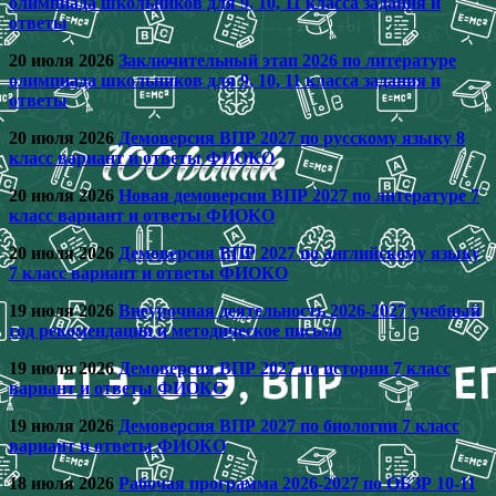
олимпиада школьников для 9, 10, 11 класса задания и
ответы
20 июля 2026
Заключительный этап 2026 по литературе
олимпиада школьников для 9, 10, 11 класса задания и
ответы
20 июля 2026
Демоверсия ВПР 2027 по русскому языку 8
класс вариант и ответы ФИОКО
20 июля 2026
Новая демоверсия ВПР 2027 по литературе 7
класс вариант и ответы ФИОКО
20 июля 2026
Демоверсия ВПР 2027 по английскому языку
7 класс вариант и ответы ФИОКО
19 июля 2026
Внеурочная деятельность 2026-2027 учебный
год рекомендации и методическое письмо
19 июля 2026
Демоверсия ВПР 2027 по истории 7 класс
вариант и ответы ФИОКО
19 июля 2026
Демоверсия ВПР 2027 по биологии 7 класс
вариант и ответы ФИОКО
18 июля 2026
Рабочая программа 2026-2027 по ОБЗР 10-11