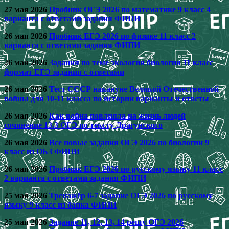
27 мая 2026
Пробник ОГЭ 2026 по математике 9 класс 4
варианта с ответами задания ФИПИ
26 мая 2026
Пробник ЕГЭ 2026 по физике 11 класс 2
варианта с ответами задания ФИПИ
26 мая 2026
Задания по теме экология биология 11 класс
формат ЕГЭ задания с ответами
26 мая 2026
Тест СССР накануне Великой Отечественной
войны для 10-11 класса по истории варианты и ответы
26 мая 2026
Как война повлияла на жизнь людей
сочинение 13.3 ОГЭ по тексту Драгунского
26 мая 2026
Все новые задания ОГЭ 2026 по биологии 9
класс из ОБЗ ФИПИ
26 мая 2026
Пробник ЕГЭ 2026 по русскому языку 11 класс
2 варианта с ответами задания ФИПИ
25 мая 2026
Тренажёр 6-7 задание ОГЭ 2026 по русскому
языку 9 класс из банка ФИПИ
25 мая 2026
Задание 11, 12, 13, 14 решу ОГЭ 2026