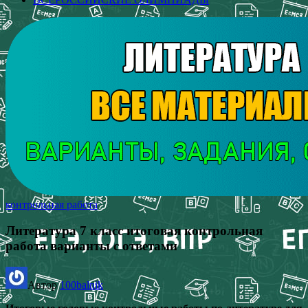
контрольная работа
Литература 7 класс итоговая контрольная
работа варианты с ответами
Автор
100balnik