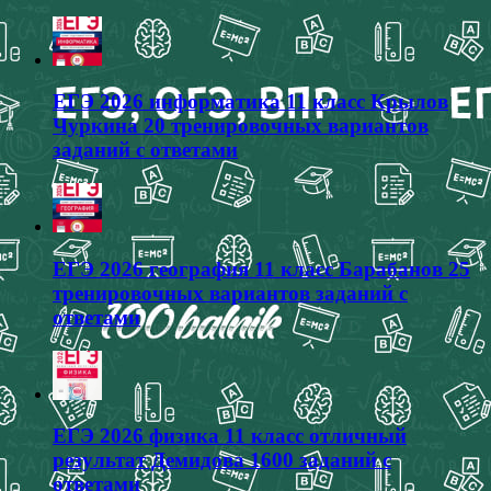
ЕГЭ 2026 информатика 11 класс Крылов
Чуркина 20 тренировочных вариантов
заданий с ответами
ЕГЭ 2026 география 11 класс Барабанов 25
тренировочных вариантов заданий с
ответами
ЕГЭ 2026 физика 11 класс отличный
результат Демидова 1600 заданий с
ответами