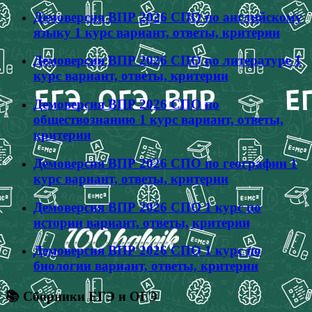
Демоверсия ВПР 2026 СПО по английскому
языку 1 курс вариант, ответы, критерии
Демоверсия ВПР 2026 СПО по литературе 1
курс вариант, ответы, критерии
Демоверсия ВПР 2026 СПО по
обществознанию 1 курс вариант, ответы,
критерии
Демоверсия ВПР 2026 СПО по географии 1
курс вариант, ответы, критерии
Демоверсия ВПР 2026 СПО 1 курс по
истории вариант, ответы, критерии
Демоверсия ВПР 2026 СПО 1 курс по
биологии вариант, ответы, критерии
📚 Сборники ЕГЭ и ОГЭ