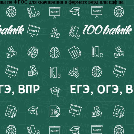
влены по ФГОС для скачивания в формате ворд или пдф на