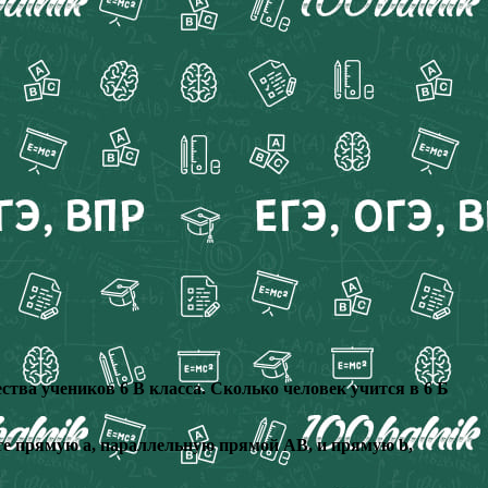
ества учеников 6 В класса. Сколько человек учится в 6 Б
дите прямую а, параллельную прямой АВ, и прямую b,