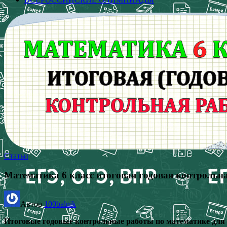
Статьи
Математика 6 класс итоговая годовая контрольна
Автор
100balnik
Итоговые годовые контрольные работы по математике для 