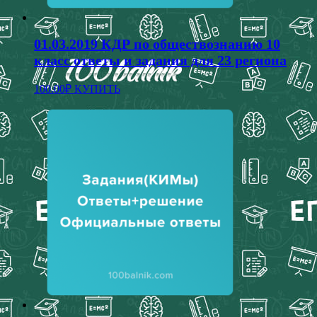
01.03.2019 КДР по обществознанию 10
класс ответы и задания для 23 региона
100.00
₽
КУПИТЬ