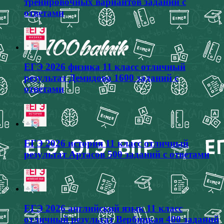
тренировочных вариантов заданий с
ответами
ЕГЭ 2026 физика 11 класс отличный
результат Демидова 1600 заданий с
ответами
ЕГЭ 2026 история 11 класс отличный
результат Артасов 500 заданий с ответами
ЕГЭ 2026 английский язык 11 класс
отличный результат Вербицкая 400 заданий