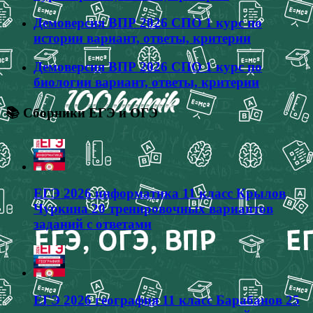
Демоверсия ВПР 2026 СПО 1 курс по
истории вариант, ответы, критерии
Демоверсия ВПР 2026 СПО 1 курс по
биологии вариант, ответы, критерии
📚 Сборники ЕГЭ и ОГЭ
ЕГЭ 2026 информатика 11 класс Крылов
Чуркина 20 тренировочных вариантов
заданий с ответами
ЕГЭ 2026 география 11 класс Барабанов 25