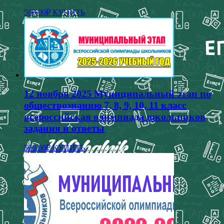
500.00
₽
КУПИТЬ
12 ноября 2025 Муниципальный этап по
обществознанию 7, 8, 9, 10, 11 класс
всероссийская олимпиада школьников
задания и ответы
500.00
₽
КУПИТЬ