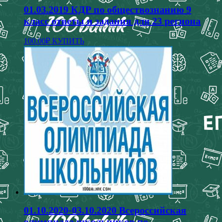
01.03.2019 КДР по обществознанию 9
класс ответы и задания для 23 региона
100.00
₽
КУПИТЬ
01.10.2020-03.10.2020 Всероссийская
олимпиада школьников по