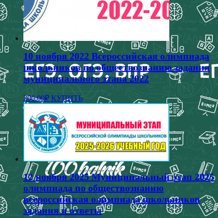
10 ноября 2022 Всероссийская олимпиада
школьников по обществознанию задания
муниципального этапа 2022
200.00
₽
КУПИТЬ
12 ноября 2025 Муниципальный этап 2025
олимпиада по обществознанию
всероссийская олимпиада школьников
задания и ответы