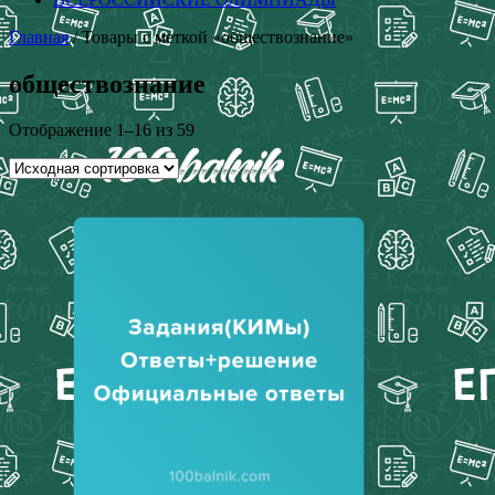
Главная
/ Товары с меткой «обществознание»
обществознание
Отображение 1–16 из 59