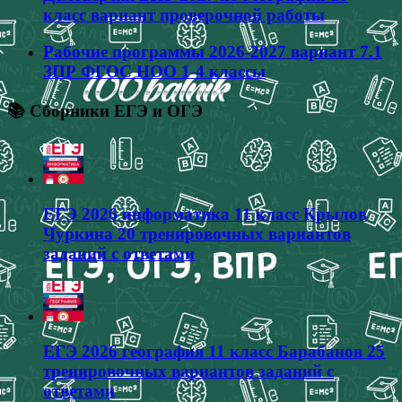
класс вариант проверочной работы
Рабочие программы 2026-2027 вариант 7.1
ЗПР ФГОС НОО 1-4 классы
📚 Сборники ЕГЭ и ОГЭ
ЕГЭ 2026 информатика 11 класс Крылов
Чуркина 20 тренировочных вариантов
заданий с ответами
ЕГЭ 2026 география 11 класс Барабанов 25
тренировочных вариантов заданий с
ответами