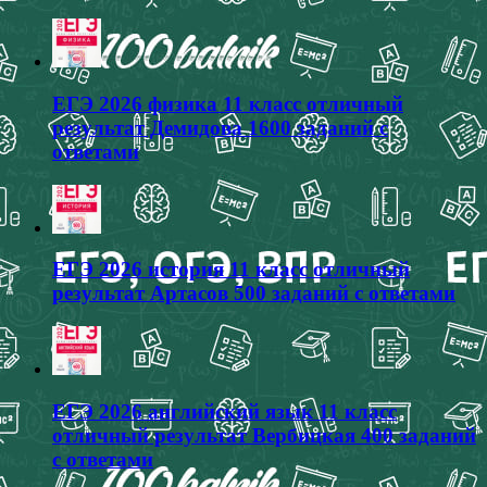
ЕГЭ 2026 физика 11 класс отличный
результат Демидова 1600 заданий с
ответами
ЕГЭ 2026 история 11 класс отличный
результат Артасов 500 заданий с ответами
ЕГЭ 2026 английский язык 11 класс
отличный результат Вербицкая 400 заданий
с ответами