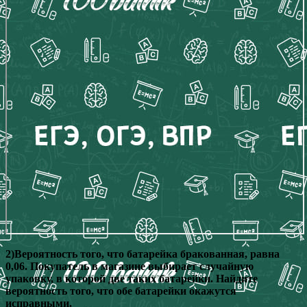
2)Вероятность того, что батарейка бракованная, равна
0,06. Покупатель в магазине выбирает случайную
упаковку, в которой две таких батарейки. Найдите
вероятность того, что обе батарейки окажутся
исправными.