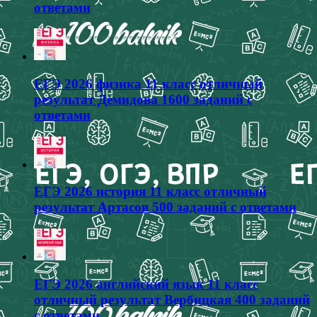
ответами
ЕГЭ 2026 физика 11 класс отличный
результат Демидова 1600 заданий с
ответами
ЕГЭ 2026 история 11 класс отличный
результат Артасов 500 заданий с ответами
ЕГЭ 2026 английский язык 11 класс
отличный результат Вербицкая 400 заданий
с ответами