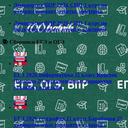
Демоверсия ВПР 2026 СПО 1 курс по
истории вариант, ответы, критерии
Демоверсия ВПР 2026 СПО 1 курс по
биологии вариант, ответы, критерии
📚 Сборники ЕГЭ и ОГЭ
ЕГЭ 2026 информатика 11 класс Крылов
Чуркина 20 тренировочных вариантов
заданий с ответами
ЕГЭ 2026 география 11 класс Барабанов 25
тренировочных вариантов заданий с