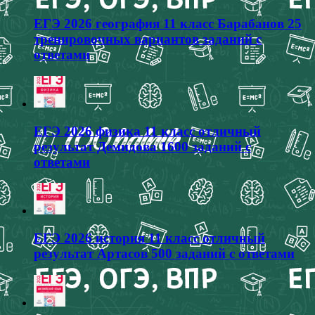
ЕГЭ 2026 география 11 класс Барабанов 25
тренировочных вариантов заданий с
ответами
ЕГЭ 2026 физика 11 класс отличный
результат Демидова 1600 заданий с
ответами
ЕГЭ 2026 история 11 класс отличный
результат Артасов 500 заданий с ответами