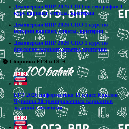
Демоверсия ВПР 2026 СПО по географии 1
курс вариант, ответы, критерии
Демоверсия ВПР 2026 СПО 1 курс по
истории вариант, ответы, критерии
Демоверсия ВПР 2026 СПО 1 курс по
биологии вариант, ответы, критерии
📚 Сборники ЕГЭ и ОГЭ
ЕГЭ 2026 информатика 11 класс Крылов
Чуркина 20 тренировочных вариантов
заданий с ответами