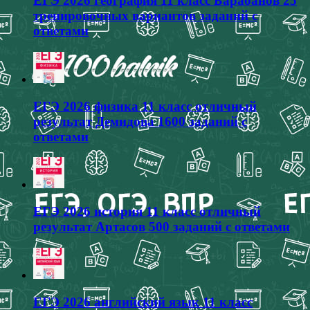
ЕГЭ 2026 география 11 класс Барабанов 25
тренировочных вариантов заданий с
ответами
ЕГЭ 2026 физика 11 класс отличный
результат Демидова 1600 заданий с
ответами
ЕГЭ 2026 история 11 класс отличный
результат Артасов 500 заданий с ответами
ЕГЭ 2026 английский язык 11 класс