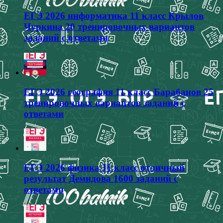
ЕГЭ 2026 информатика 11 класс Крылов
Чуркина 20 тренировочных вариантов
заданий с ответами
ЕГЭ 2026 география 11 класс Барабанов 25
тренировочных вариантов заданий с
ответами
ЕГЭ 2026 физика 11 класс отличный
результат Демидова 1600 заданий с
ответами