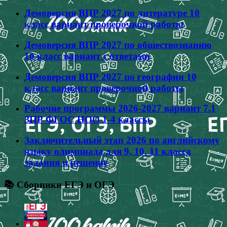
Демоверсия ВПР 2027 по литературе 10
класс вариант проверочной работы
Демоверсия ВПР 2027 по обществознанию
10 класс вариант с ответами
Демоверсия ВПР 2027 по географии 10
класс вариант проверочной работы
Рабочие программы 2026-2027 вариант 7.1
ЗПР ФГОС НОО 1-4 классы
Заключительный этап 2026 по английскому
языку олимпиада для 9, 10, 11 класса
задания и решение
📚 Сборники ЕГЭ и ОГЭ