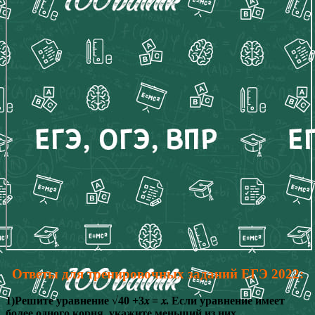
Ответы для тренировочных заданий ЕГЭ 2022:
1)Решите уравнение √40 +3𝑥 = 𝑥. Если уравнение имеет
более одного корня, укажите меньший из них.