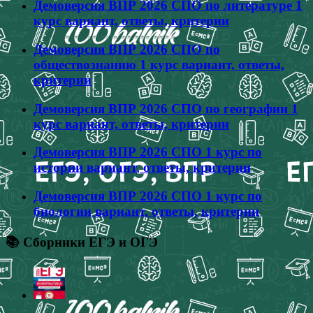
Демоверсия ВПР 2026 СПО по литературе 1
курс вариант, ответы, критерии
Демоверсия ВПР 2026 СПО по
обществознанию 1 курс вариант, ответы,
критерии
Демоверсия ВПР 2026 СПО по географии 1
курс вариант, ответы, критерии
Демоверсия ВПР 2026 СПО 1 курс по
истории вариант, ответы, критерии
Демоверсия ВПР 2026 СПО 1 курс по
биологии вариант, ответы, критерии
📚 Сборники ЕГЭ и ОГЭ