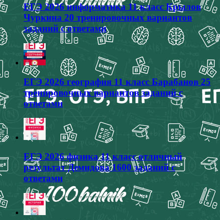
ЕГЭ 2026 информатика 11 класс Крылов
Чуркина 20 тренировочных вариантов
заданий с ответами
ЕГЭ 2026 география 11 класс Барабанов 25
тренировочных вариантов заданий с
ответами
ЕГЭ 2026 физика 11 класс отличный
результат Демидова 1600 заданий с
ответами