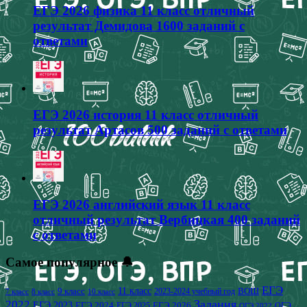
ЕГЭ 2026 физика 11 класс отличный
результат Демидова 1600 заданий с
ответами
ЕГЭ 2026 история 11 класс отличный
результат Артасов 500 заданий с ответами
ЕГЭ 2026 английский язык 11 класс
отличный результат Вербицкая 400 заданий
с ответами
Самое популярное 🔔
ЕГЭ
9 класс
11 класс
2023-2024 учебный год
ВОШ
7 класс
8 класс
10 класс
2022
Задания
ЕГЭ 2023
ЕГЭ 2024
ЕГЭ 2026
ЕГЭ 2025
ОГЭ
ОГЭ 2022