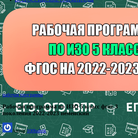
рабочая программа
Рабочая программа по ИЗО 5 класс фгос 3
поколения 2022-2023 неменский
Автор
100balnik