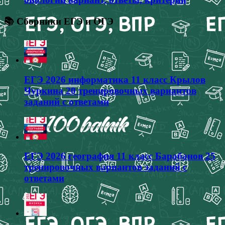
📚 Сборники ЕГЭ и ОГЭ
ЕГЭ 2026 информатика 11 класс Крылов
Чуркина 20 тренировочных вариантов
заданий с ответами
ЕГЭ 2026 география 11 класс Барабанов 25
тренировочных вариантов заданий с
ответами