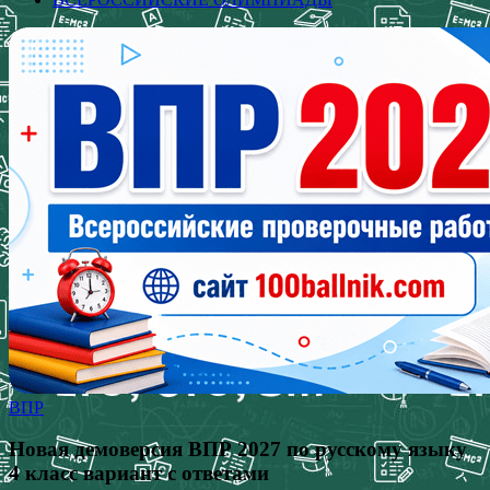
ВПР
Новая демоверсия ВПР 2027 по русскому языку
4 класс вариант с ответами