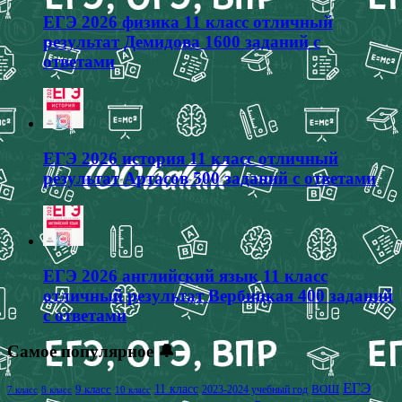
ЕГЭ 2026 физика 11 класс отличный
результат Демидова 1600 заданий с
ответами
ЕГЭ 2026 история 11 класс отличный
результат Артасов 500 заданий с ответами
ЕГЭ 2026 английский язык 11 класс
отличный результат Вербицкая 400 заданий
с ответами
Самое популярное 🔔
ЕГЭ
9 класс
11 класс
2023-2024 учебный год
ВОШ
7 класс
8 класс
10 класс