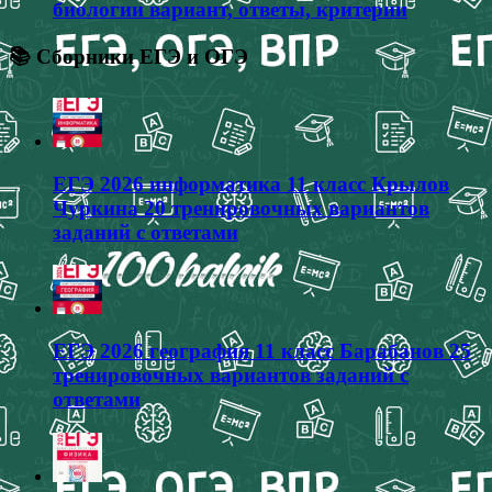
биологии вариант, ответы, критерии
📚 Сборники ЕГЭ и ОГЭ
ЕГЭ 2026 информатика 11 класс Крылов
Чуркина 20 тренировочных вариантов
заданий с ответами
ЕГЭ 2026 география 11 класс Барабанов 25
тренировочных вариантов заданий с
ответами