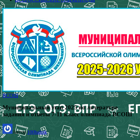
ВСОШ
Муниципальный этап 2025 по литературе
задания и ответы 7-11 класс олимпиада ВСОШ
Автор
100balnik