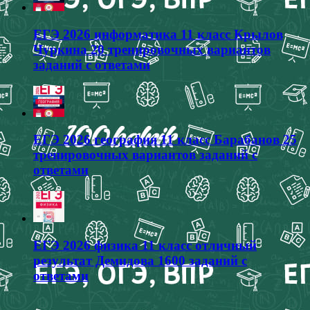
ЕГЭ 2026 информатика 11 класс Крылов
Чуркина 20 тренировочных вариантов
заданий с ответами
ЕГЭ 2026 география 11 класс Барабанов 25
тренировочных вариантов заданий с
ответами
ЕГЭ 2026 физика 11 класс отличный
результат Демидова 1600 заданий с
ответами