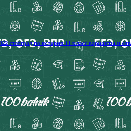
022 статград по истории 11 класс варианты и от