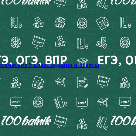
атематике 9 класс задания и ответы