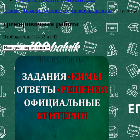
Главная
/
Товары с меткой «тренировочная работа»
/ Страница 
тренировочная работа
Отображение 17–32 из 92