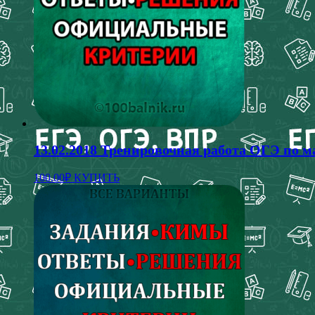
13.02.2018 Тренировочная работа ОГЭ по м
100.00
₽
КУПИТЬ