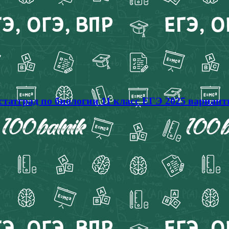
статград по биологии 11 класс ЕГЭ 2025 вариан