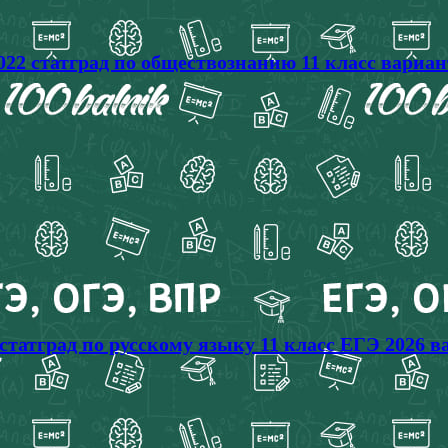
022 статград по обществознанию 11 класс вариа
статград по русскому языку 11 класс ЕГЭ 2026 