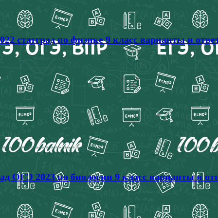
022 статград по физике 9 класс варианты и отв
рад ОГЭ 2023 по биологии 9 класс варианты и от