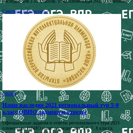
наследие для 1-11 классов. Тема олимпиады 2022/23 учебного
Смотреть полностью »
ОВИО
Наше наследие 2021 региональный тур 5-8
класс ОВИО задания и ответы
Официальные задания и ответы регионального тура 2021
олимпиады ОВИО наше наследие для 5, 6, 7, 8 класса,