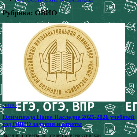
Рубрика:
ОВИО
ОВИО
Олимпиада Наше Наследие 2025-2026 учебный
год ОВИО задания и ответы
Задания и ответы для открытой всероссийской