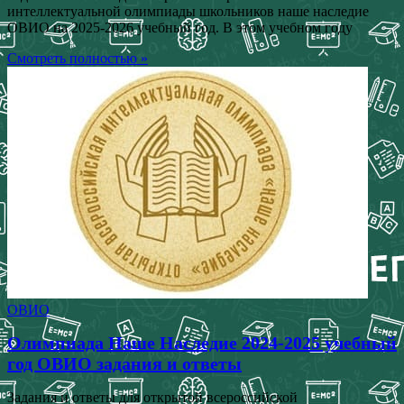
интеллектуальной олимпиады школьников наше наследие
ОВИО на 2025-2026 учебный год. В этом учебном году
Смотреть полностью »
ОВИО
Олимпиада Наше Наследие 2024-2025 учебный
год ОВИО задания и ответы
Задания и ответы для открытой всероссийской