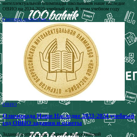
интеллектуальной олимпиады школьников наше наследие
ОВИО на 2024-2025 учебный год. В этом учебном году
Смотреть полностью »
ОВИО
Олимпиада Наше Наследие 2023-2024 учебный
год ОВИО задания и ответы
Задания и ответы для открытой всероссийской