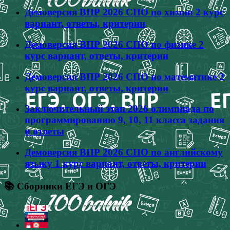
Демоверсия ВПР 2026 СПО по химии 2 курс
вариант, ответы, критерии
Демоверсия ВПР 2026 СПО по физике 2
курс вариант, ответы, критерии
Демоверсия ВПР 2026 СПО по математике 2
курс вариант, ответы, критерии
Заключительный этап 2026 олимпиада по
программированию 9, 10, 11 класса задания
и ответы
Демоверсия ВПР 2026 СПО по английскому
языку 1 курс вариант, ответы, критерии
📚 Сборники ЕГЭ и ОГЭ