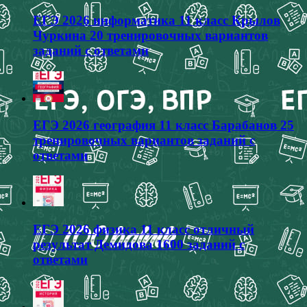
ЕГЭ 2026 информатика 11 класс Крылов
Чуркина 20 тренировочных вариантов
заданий с ответами
ЕГЭ 2026 география 11 класс Барабанов 25
тренировочных вариантов заданий с
ответами
ЕГЭ 2026 физика 11 класс отличный
результат Демидова 1600 заданий с
ответами