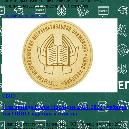
олимпиады ОВИО наше наследие для 1-11 класса,
официальная дата проведения: с 1 сентября
Смотреть полностью »
ОВИО
Олимпиада Наше Наследие 2021-2022 учебный
год ОВИО задания и ответы
Задания и ответы для олимпиады ОВИО наше наследие 2021-