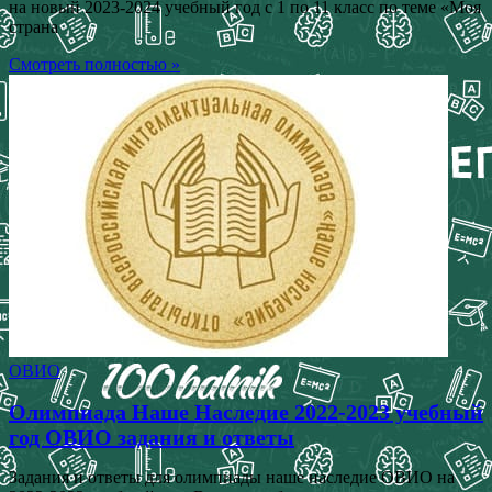
на новый 2023-2024 учебный год с 1 по 11 класс по теме «Моя
страна
Смотреть полностью »
ОВИО
Олимпиада Наше Наследие 2022-2023 учебный
год ОВИО задания и ответы
Задания и ответы для олимпиады наше наследие ОВИО на