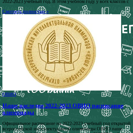
2022-2023 учебный год. В этом учебном году у всех классов с
Смотреть полностью »
ОВИО
Наше наследие 2022-2023 ОВИО расписание
олимпиады
Официальное расписание на 2022-2023 учебный год открытой
всероссийской интеллектуальной олимпиады ОВИО наше