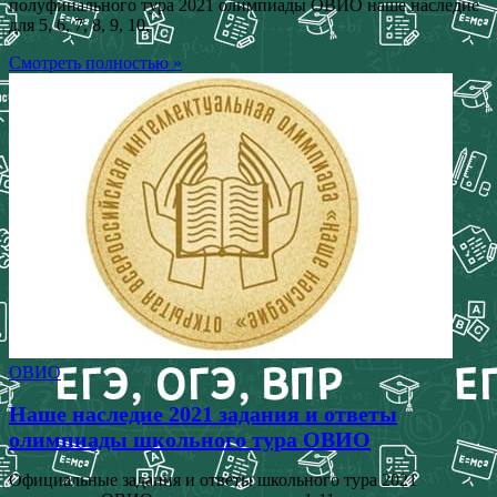
полуфинального тура 2021 олимпиады ОВИО наше наследие
для 5, 6, 7, 8, 9, 10,
Смотреть полностью »
ОВИО
Наше наследие 2021 задания и ответы
олимпиады школьного тура ОВИО
Официальные задания и ответы школьного тура 2021