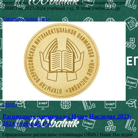
интеллектуальной олимпиады школьников наше наследие
ОВИО на 2023-2024 учебный год. В этом учебном году
Смотреть полностью »
ОВИО
Расписание олимпиады Наше Наследие 2023-
2024 учебный год
Официальное расписание олимпиады ОВИО Наше Наследие