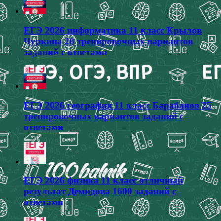
ЕГЭ 2026 информатика 11 класс Крылов
Чуркина 20 тренировочных вариантов
заданий с ответами
ЕГЭ 2026 география 11 класс Барабанов 25
тренировочных вариантов заданий с
ответами
ЕГЭ 2026 физика 11 класс отличный
результат Демидова 1600 заданий с
ответами