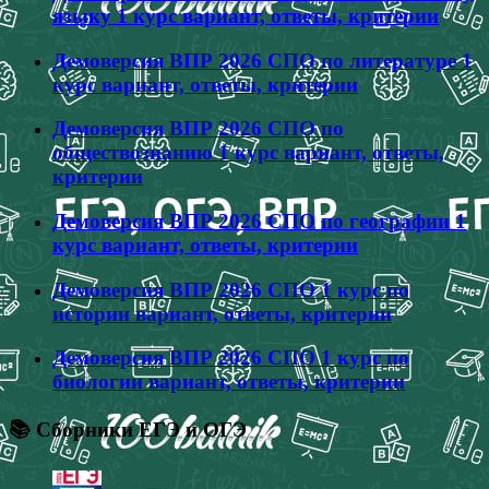
языку 1 курс вариант, ответы, критерии
Демоверсия ВПР 2026 СПО по литературе 1
курс вариант, ответы, критерии
Демоверсия ВПР 2026 СПО по
обществознанию 1 курс вариант, ответы,
критерии
Демоверсия ВПР 2026 СПО по географии 1
курс вариант, ответы, критерии
Демоверсия ВПР 2026 СПО 1 курс по
истории вариант, ответы, критерии
Демоверсия ВПР 2026 СПО 1 курс по
биологии вариант, ответы, критерии
📚 Сборники ЕГЭ и ОГЭ