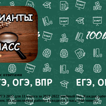
с ответами
 2022 для 11 класса за 2021-2022 учебный год. Каждая работ
ом. На выполнение работы отводится 3 часа (180 минут).