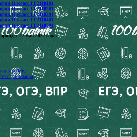
афии 11 класс ГГ2110101
афии 11 класс ГГ2110201
афии 11 класс ГГ2110301
афии 11 класс ГГ2110401
афии 11 класс ГГ2110501
ройдёт 27 мая 2022 года.
очная работа
 тексту Екимова