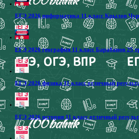
ЕГЭ 2026 информатика 11 класс Крылов Чур
ЕГЭ 2026 география 11 класс Барабанов 25 
ЕГЭ 2026 физика 11 класс отличный результа
ЕГЭ 2026 история 11 класс отличный результ