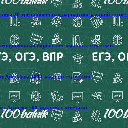
кина 20 тренировочных вариантов заданий с отве
тренировочных вариантов заданий с ответами
т Демидова 1600 заданий с ответами
ат Артасов 500 заданий с ответами