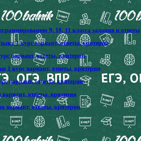
граммированию 9, 10, 11 класса задания и ответы
ыку 1 курс вариант, ответы, критерии
урс вариант, ответы, критерии
 1 курс вариант, ответы, критерии
рс вариант, ответы, критерии
 вариант, ответы, критерии
и вариант, ответы, критерии