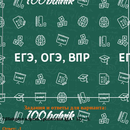
Задания и ответы для варианта:
1)Найдите корень уравнения lg(𝑥 + 11) = 1.
Ответ: -1