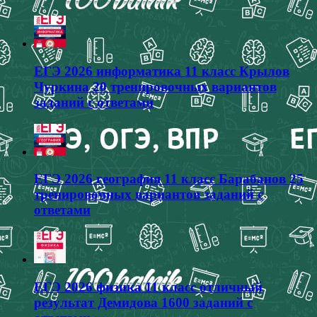
ЕГЭ 2026 информатика 11 класс Крылов
Чуркина 20 тренировочных вариантов
заданий с ответами
ЕГЭ 2026 география 11 класс Барабанов 25
тренировочных вариантов заданий с
ответами
ЕГЭ 2026 физика 11 класс отличный
результат Демидова 1600 заданий с