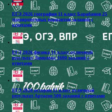
ЕГЭ 2026 география 11 класс Барабанов 25
тренировочных вариантов заданий с
ответами
ЕГЭ 2026 физика 11 класс отличный
результат Демидова 1600 заданий с
ответами
ЕГЭ 2026 история 11 класс отличный
результат Артасов 500 заданий с ответами