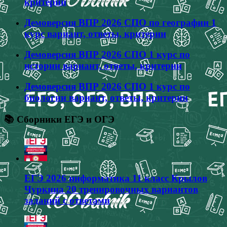
критерии
Демоверсия ВПР 2026 СПО по географии 1
курс вариант, ответы, критерии
Демоверсия ВПР 2026 СПО 1 курс по
истории вариант, ответы, критерии
Демоверсия ВПР 2026 СПО 1 курс по
биологии вариант, ответы, критерии
📚 Сборники ЕГЭ и ОГЭ
ЕГЭ 2026 информатика 11 класс Крылов
Чуркина 20 тренировочных вариантов
заданий с ответами