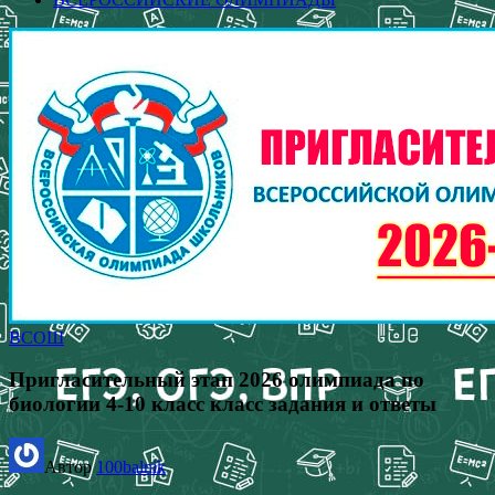
ВСОШ
Пригласительный этап 2026 олимпиада по
биологии 4-10 класс класс задания и ответы
Автор
100balnik