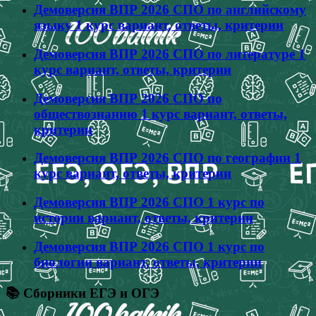
Демоверсия ВПР 2026 СПО по английскому
языку 1 курс вариант, ответы, критерии
Демоверсия ВПР 2026 СПО по литературе 1
курс вариант, ответы, критерии
Демоверсия ВПР 2026 СПО по
обществознанию 1 курс вариант, ответы,
критерии
Демоверсия ВПР 2026 СПО по географии 1
курс вариант, ответы, критерии
Демоверсия ВПР 2026 СПО 1 курс по
истории вариант, ответы, критерии
Демоверсия ВПР 2026 СПО 1 курс по
биологии вариант, ответы, критерии
📚 Сборники ЕГЭ и ОГЭ