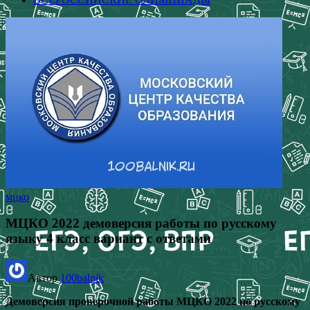
мцко
МЦКО 2022 демоверсия работы по русскому
языку 4 класс вариант с ответами
Автор
100balnik
Демоверсия проверочной работы МЦКО 2022 по русскому