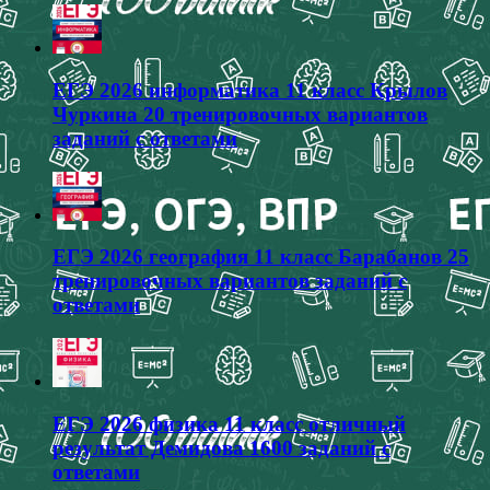
ЕГЭ 2026 информатика 11 класс Крылов
Чуркина 20 тренировочных вариантов
заданий с ответами
ЕГЭ 2026 география 11 класс Барабанов 25
тренировочных вариантов заданий с
ответами
ЕГЭ 2026 физика 11 класс отличный
результат Демидова 1600 заданий с
ответами