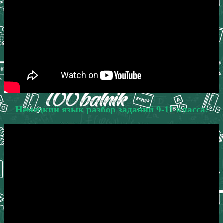
Немецкий язык разбор заданий 9-11 класса: