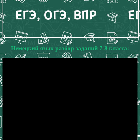
Немецкий язык разбор заданий 7-8 класса: