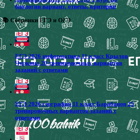
биологии вариант, ответы, критерии
📚 Сборники ЕГЭ и ОГЭ
ЕГЭ 2026 информатика 11 класс Крылов
Чуркина 20 тренировочных вариантов
заданий с ответами
ЕГЭ 2026 география 11 класс Барабанов 25
тренировочных вариантов заданий с
ответами