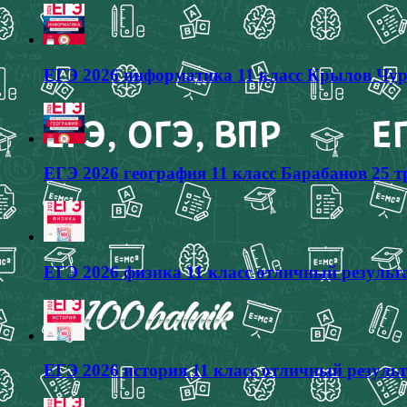
ЕГЭ 2026 информатика 11 класс Крылов Чур
ЕГЭ 2026 география 11 класс Барабанов 25 
ЕГЭ 2026 физика 11 класс отличный результа
ЕГЭ 2026 история 11 класс отличный результ