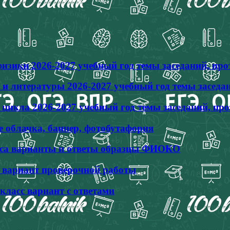
зики 2026-2027 учебный год темы заседаний, пр
и литературы 2026-2027 учебный год темы заседа
икла 2026-2027 учебный год темы заседаний, пр
е облачка, баннер, фотобутафория
класса варианты и ответы образцы ФИОКО
с вариант проверочной работы
класс вариант с ответами