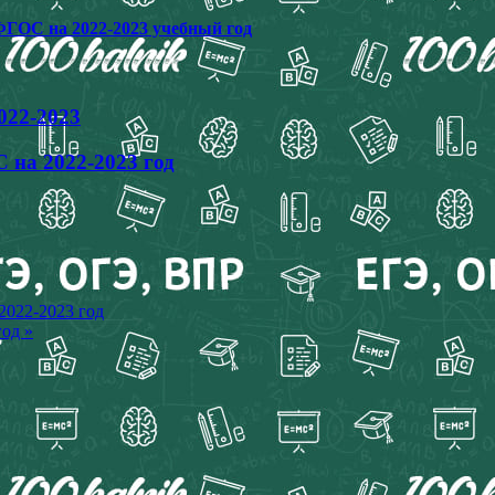
ФГОС на 2022-2023 учебный год
022-2023
 на 2022-2023 год
2022-2023 год
год »