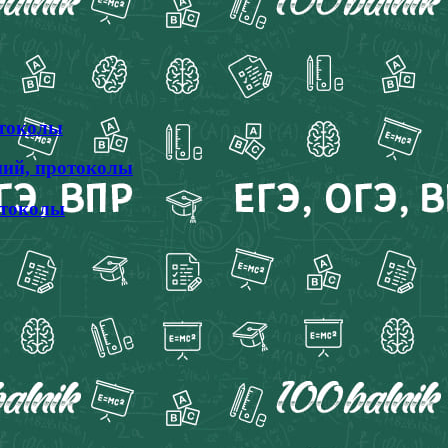
отоколы
ний, протоколы
отоколы