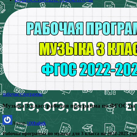
рабочая программа
Музыка 3 класс рабочая программа по ФГОС на 
Автор
100balnik
Рабочая программа по музыке для 3 класса на 2022-2023 у