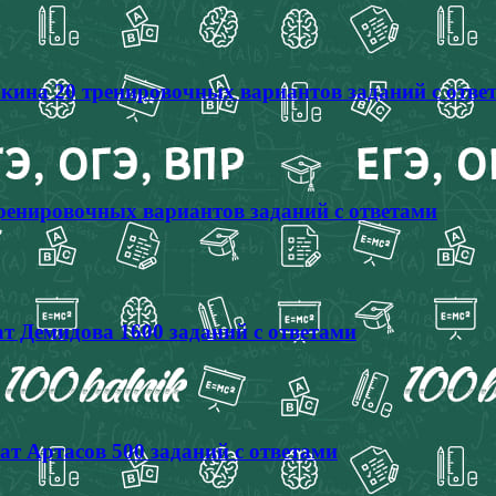
кина 20 тренировочных вариантов заданий с отве
тренировочных вариантов заданий с ответами
т Демидова 1600 заданий с ответами
ат Артасов 500 заданий с ответами