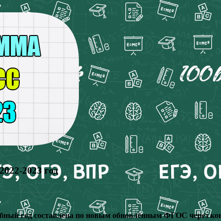
2022-2023 год
чебный год составлена по новым обновлённым ФГОС через ко