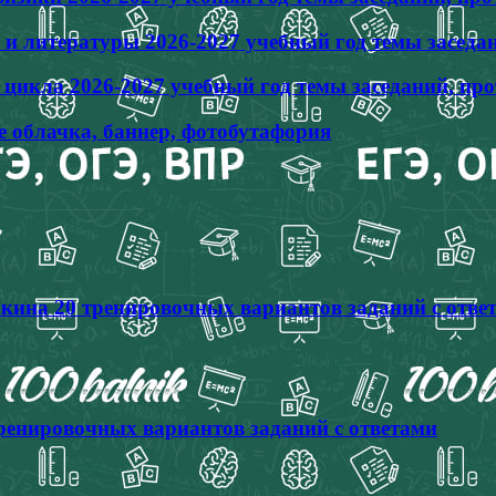
и литературы 2026-2027 учебный год темы заседа
икла 2026-2027 учебный год темы заседаний, пр
е облачка, баннер, фотобутафория
кина 20 тренировочных вариантов заданий с отве
тренировочных вариантов заданий с ответами