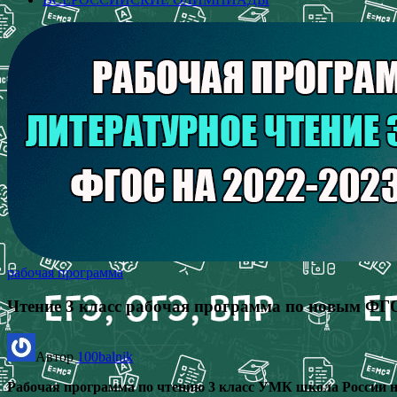
рабочая программа
Чтение 3 класс рабочая программа по новым ФГ
Автор
100balnik
Рабочая программа по чтению 3 класс УМК школа России 