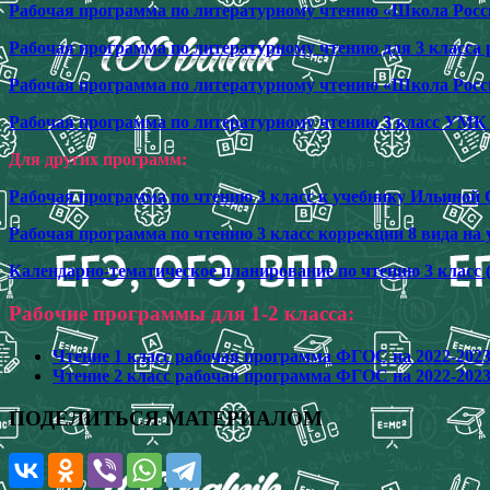
Рабочая программа по литературному чтению «Школа Росси
Рабочая программа по литературному чтению для 3 класса
Рабочая программа по литературному чтению «Школа Росси
Рабочая программа по литературному чтению 3 класс УМК
Для других программ:
Рабочая программа по чтению 3 класс к учебнику Ильиной 
Рабочая программа по чтению 3 класс коррекции 8 вида на 
Календарно-тематическое планирование по чтению 3 класс
Рабочие программы для 1-2 класса:
Чтение 1 класс рабочая программа ФГОС на 2022-202
Чтение 2 класс рабочая программа ФГОС на 2022-202
ПОДЕЛИТЬСЯ МАТЕРИАЛОМ