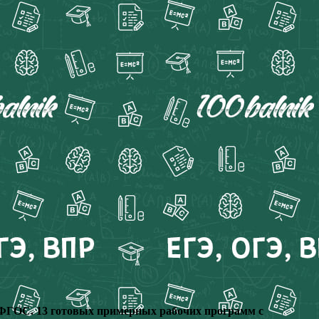
м ФГОС
. 13 готовых примерных рабочих программ с