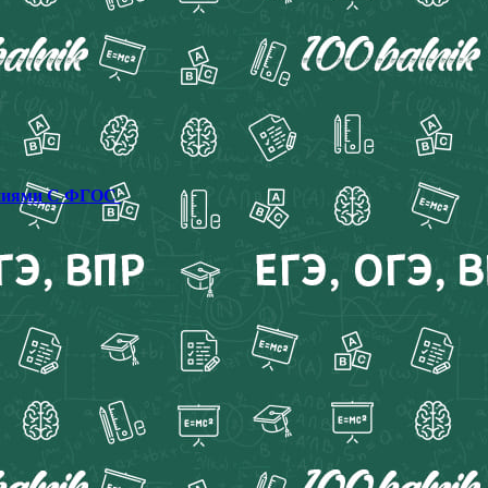
ваниями С ФГОС