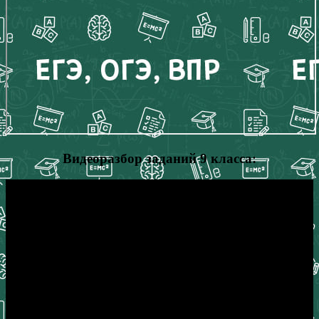
Видеоразбор заданий 9 класса: