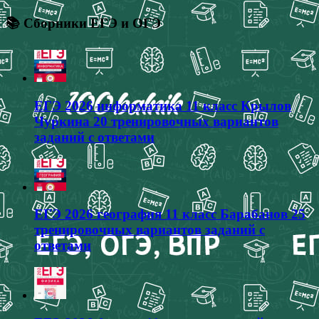
📚 Сборники ЕГЭ и ОГЭ
ЕГЭ 2026 информатика 11 класс Крылов
Чуркина 20 тренировочных вариантов
заданий с ответами
ЕГЭ 2026 география 11 класс Барабанов 25
тренировочных вариантов заданий с
ответами