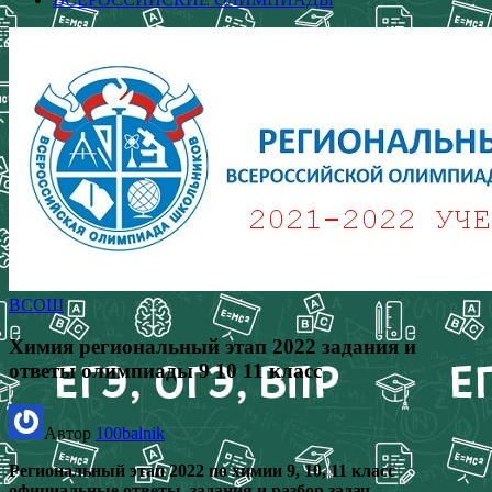
ВСОШ
Химия региональный этап 2022 задания и
ответы олимпиады 9 10 11 класс
Автор
100balnik
Региональный этап 2022 по химии 9, 10, 11 класс
официальные ответы, задания и разбор задач