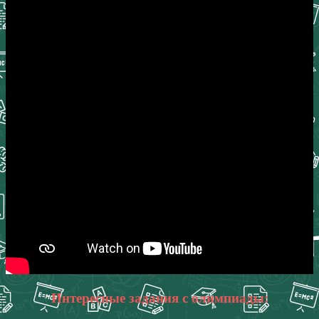
Интересные задания с олимпиады: