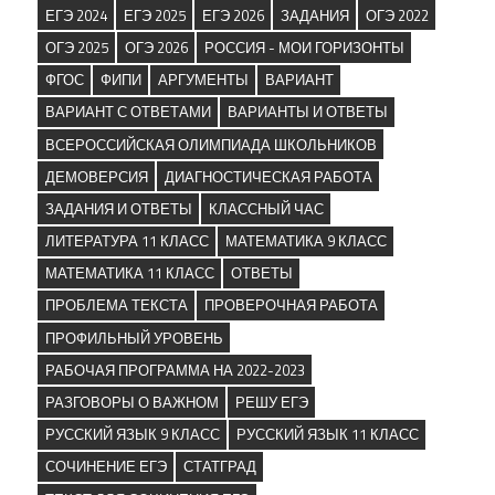
ЕГЭ 2024
ЕГЭ 2025
ЕГЭ 2026
ЗАДАНИЯ
ОГЭ 2022
ОГЭ 2025
ОГЭ 2026
РОССИЯ - МОИ ГОРИЗОНТЫ
ФГОС
ФИПИ
АРГУМЕНТЫ
ВАРИАНТ
ВАРИАНТ С ОТВЕТАМИ
ВАРИАНТЫ И ОТВЕТЫ
ВСЕРОССИЙСКАЯ ОЛИМПИАДА ШКОЛЬНИКОВ
ДЕМОВЕРСИЯ
ДИАГНОСТИЧЕСКАЯ РАБОТА
ЗАДАНИЯ И ОТВЕТЫ
КЛАССНЫЙ ЧАС
ЛИТЕРАТУРА 11 КЛАСС
МАТЕМАТИКА 9 КЛАСС
МАТЕМАТИКА 11 КЛАСС
ОТВЕТЫ
ПРОБЛЕМА ТЕКСТА
ПРОВЕРОЧНАЯ РАБОТА
ПРОФИЛЬНЫЙ УРОВЕНЬ
РАБОЧАЯ ПРОГРАММА НА 2022-2023
РАЗГОВОРЫ О ВАЖНОМ
РЕШУ ЕГЭ
РУССКИЙ ЯЗЫК 9 КЛАСС
РУССКИЙ ЯЗЫК 11 КЛАСС
СОЧИНЕНИЕ ЕГЭ
СТАТГРАД