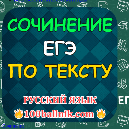
Сочинение