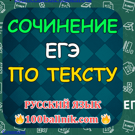
Сочинение