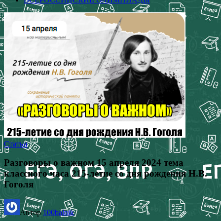
Статьи
Разговоры о важном 15 апреля 2024 тема
классного часа 215-летие со дня рождения Н.В.
Гоголя
Автор
100balnik