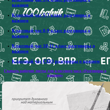
важном
Классный час 5-7 класс разговоры о
важном
Классный час 8-9 класс разговоры о
важном
Классный час 10-11 класс разговоры о
важном
Классный час СПО разговоры о важном
Скачать рабочие листы для классного часа «Разговоры о
важном»