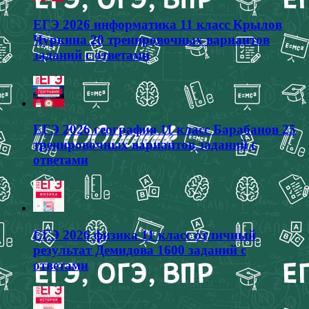
ЕГЭ 2026 информатика 11 класс Крылов
Чуркина 20 тренировочных вариантов
заданий с ответами
ЕГЭ 2026 география 11 класс Барабанов 25
тренировочных вариантов заданий с
ответами
ЕГЭ 2026 физика 11 класс отличный
результат Демидова 1600 заданий с
ответами