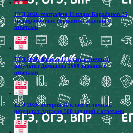
ЕГЭ 2026 география 11 класс Барабанов 25
тренировочных вариантов заданий с
ответами
ЕГЭ 2026 физика 11 класс отличный
результат Демидова 1600 заданий с
ответами
ЕГЭ 2026 история 11 класс отличный
результат Артасов 500 заданий с ответами