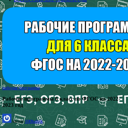
рабочая программа
Рабочие программы 6 класс по ФГОС на 2022-
2023 год
Автор
100balnik