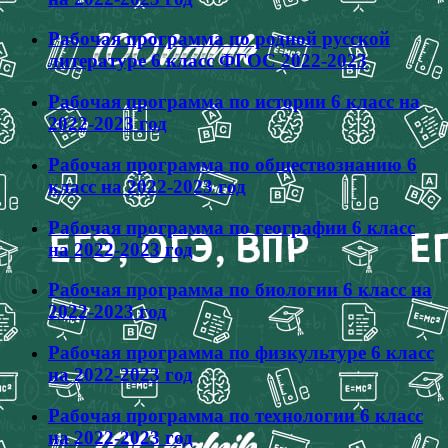
Рабочая программа по родной русской
литературе 6 класс ФГОС 2022-2023
Рабочая программа по истории 6 класс на
2022-2023 год
Рабочая программа по обществознанию 6
класс на 2022-2023 год
Рабочая программа по географии 6 класс
на 2022-2023 год
Рабочая программа по биологии 6 класс на
2022-2023 год
Рабочая программа по физкультуре 6 класс
на 2022-2023 год
Рабочая программа по технологии 6 класс
на 2022-2023 год