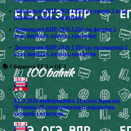
Демоверсия ВПР 2026 СПО по химии 2 курс
вариант, ответы, критерии
Демоверсия ВПР 2026 СПО по физике 2
курс вариант, ответы, критерии
Демоверсия ВПР 2026 СПО по математике 2
курс вариант, ответы, критерии
📚 Сборники ЕГЭ и ОГЭ
ЕГЭ 2026 информатика 11 класс Крылов
Чуркина 20 тренировочных вариантов
заданий с ответами