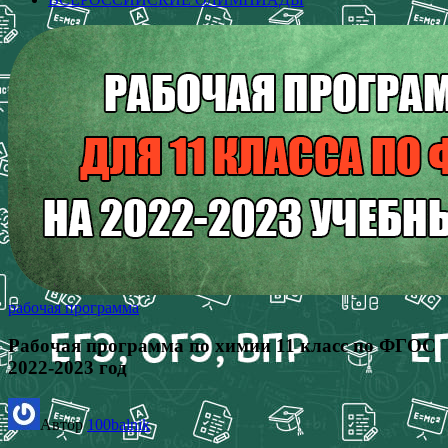
рабочая программа
Рабочая программа по химии 11 класс по ФГОС
2022-2023 год
Автор
100balnik