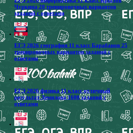
ЕГЭ 2026 информатика 11 класс Крылов
Чуркина 20 тренировочных вариантов
заданий с ответами
ЕГЭ 2026 география 11 класс Барабанов 25
тренировочных вариантов заданий с
ответами
ЕГЭ 2026 физика 11 класс отличный
результат Демидова 1600 заданий с
ответами