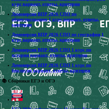
курс вариант, ответы, критерии
Демоверсия ВПР 2026 СПО по
обществознанию 1 курс вариант, ответы,
критерии
Демоверсия ВПР 2026 СПО по географии 1
курс вариант, ответы, критерии
Демоверсия ВПР 2026 СПО 1 курс по
истории вариант, ответы, критерии
Демоверсия ВПР 2026 СПО 1 курс по
биологии вариант, ответы, критерии
📚 Сборники ЕГЭ и ОГЭ