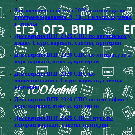
Заключительный этап 2026 олимпиада по
программированию 9, 10, 11 класса задания
и ответы
Демоверсия ВПР 2026 СПО по английскому
языку 1 курс вариант, ответы, критерии
Демоверсия ВПР 2026 СПО по литературе 1
курс вариант, ответы, критерии
Демоверсия ВПР 2026 СПО по
обществознанию 1 курс вариант, ответы,
критерии
Демоверсия ВПР 2026 СПО по географии 1
курс вариант, ответы, критерии
Демоверсия ВПР 2026 СПО 1 курс по
истории вариант, ответы, критерии