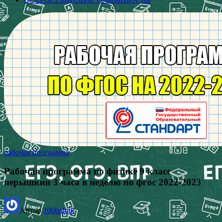
рабочая программа
Рабочая программа по физике 9 класс
перышкин 3 часа в неделю по фгос 2022-2023
Автор
100balnik