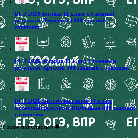
ЕГЭ 2026 физика 11 класс отличный
результат Демидова 1600 заданий с
ответами
ЕГЭ 2026 история 11 класс отличный
результат Артасов 500 заданий с ответами
ЕГЭ 2026 английский язык 11 класс
отличный результат Вербицкая 400 заданий
с ответами
Самое популярное 🔔