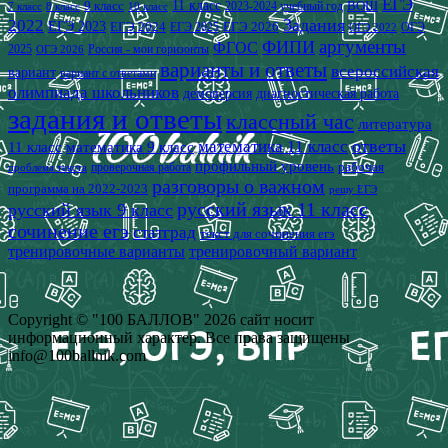
ЕГЭ
9 класс
11 класс
2023-2024 учебный год
ВОШ
7 класс
8 класс
10 класс
2022
Задания
ЕГЭ 2023
ЕГЭ 2024
ЕГЭ 2026
ЕГЭ 2025
ОГЭ
ОГЭ 2022
аргументы
ФИПИ
ФГОС
2025
Россия - мои горизонты
ОГЭ 2026
варианты и ответы
всероссийская
вариант
вариант с ответами
олимпиада школьников
демоверсия
диагностическая работа
задания и ответы
классный час
литература
математика 11 класс
ответы
11 класс
математика 9 класс
профильный уровень
рабочая
проверочная работа
проблема текста
разговоры о важном
программа на 2022-2023
решу ЕГЭ
русский язык 11 класс
русский язык 9 класс
сочинение егэ
статград
текст для сочинения егэ
тренировочные варианты
тренировочный вариант
Copyright © "100 БАЛЛОВ" 2026 сайт носит
информационный характер. Все права защищены
info@100ballnik.com