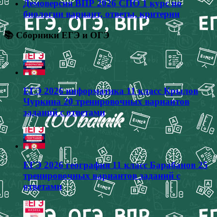
Демоверсия ВПР 2026 СПО 1 курс по
биологии вариант, ответы, критерии
📚 Сборники ЕГЭ и ОГЭ
ЕГЭ 2026 информатика 11 класс Крылов
Чуркина 20 тренировочных вариантов
заданий с ответами
ЕГЭ 2026 география 11 класс Барабанов 25
тренировочных вариантов заданий с
ответами