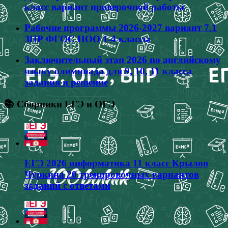
класс вариант проверочной работы
Рабочие программы 2026-2027 вариант 7.1
ЗПР ФГОС НОО 1-4 классы
Заключительный этап 2026 по английскому
языку олимпиада для 9, 10, 11 класса
задания и решение
📚 Сборники ЕГЭ и ОГЭ
ЕГЭ 2026 информатика 11 класс Крылов
Чуркина 20 тренировочных вариантов
заданий с ответами