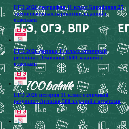
ЕГЭ 2026 география 11 класс Барабанов 25
тренировочных вариантов заданий с
ответами
ЕГЭ 2026 физика 11 класс отличный
результат Демидова 1600 заданий с
ответами
ЕГЭ 2026 история 11 класс отличный
результат Артасов 500 заданий с ответами