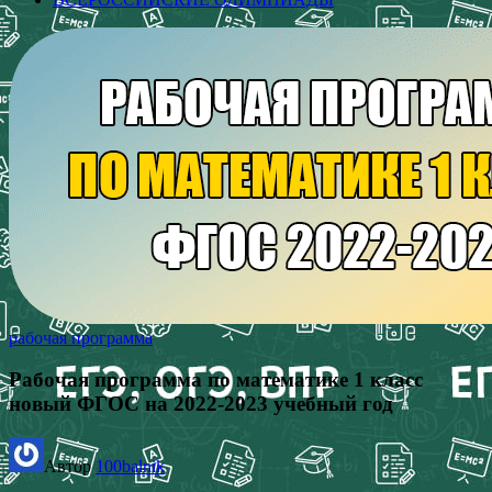
рабочая программа
Рабочая программа по математике 1 класс
новый ФГОС на 2022-2023 учебный год
Автор
100balnik