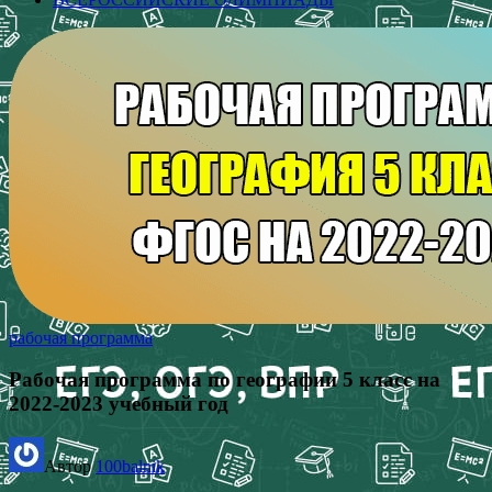
рабочая программа
Рабочая программа по географии 5 класс на
2022-2023 учебный год
Автор
100balnik