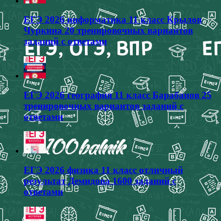
ЕГЭ 2026 информатика 11 класс Крылов
Чуркина 20 тренировочных вариантов
заданий с ответами
ЕГЭ 2026 география 11 класс Барабанов 25
тренировочных вариантов заданий с
ответами
ЕГЭ 2026 физика 11 класс отличный
результат Демидова 1600 заданий с
ответами