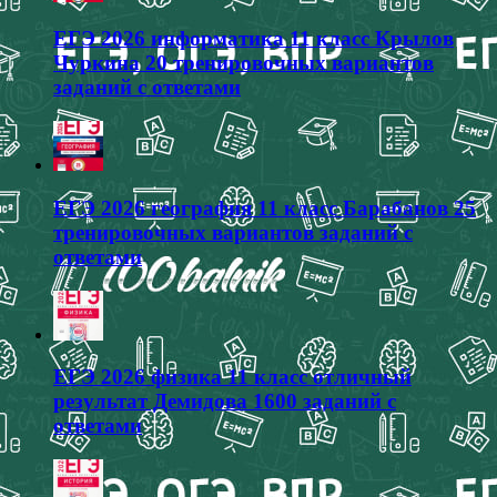
ЕГЭ 2026 информатика 11 класс Крылов
Чуркина 20 тренировочных вариантов
заданий с ответами
ЕГЭ 2026 география 11 класс Барабанов 25
тренировочных вариантов заданий с
ответами
ЕГЭ 2026 физика 11 класс отличный
результат Демидова 1600 заданий с
ответами