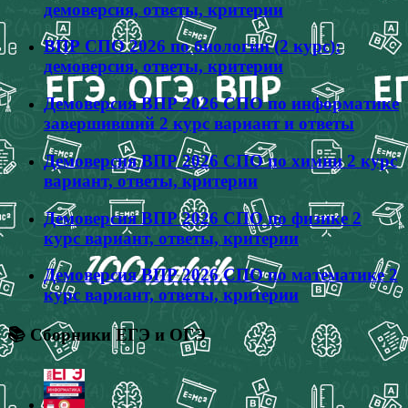
демоверсия, ответы, критерии
ВПР СПО 2026 по биологии (2 курс):
демоверсия, ответы, критерии
Демоверсия ВПР 2026 СПО по информатике
завершивший 2 курс вариант и ответы
Демоверсия ВПР 2026 СПО по химии 2 курс
вариант, ответы, критерии
Демоверсия ВПР 2026 СПО по физике 2
курс вариант, ответы, критерии
Демоверсия ВПР 2026 СПО по математике 2
курс вариант, ответы, критерии
📚 Сборники ЕГЭ и ОГЭ