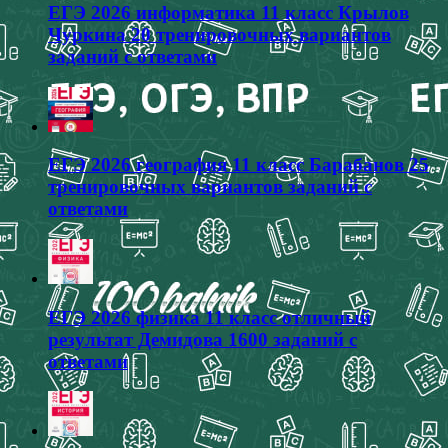
ЕГЭ 2026 информатика 11 класс Крылов
Чуркина 20 тренировочных вариантов
заданий с ответами
ЕГЭ 2026 география 11 класс Барабанов 25
тренировочных вариантов заданий с
ответами
ЕГЭ 2026 физика 11 класс отличный
результат Демидова 1600 заданий с
ответами