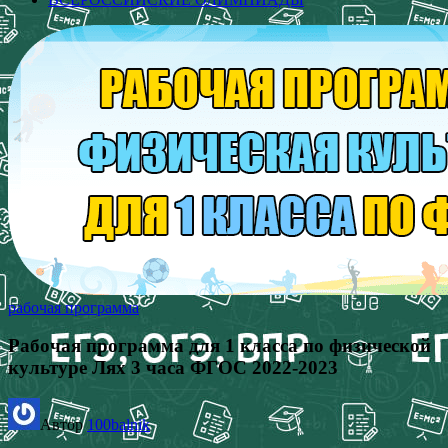
рабочая программа
Рабочая программа для 1 класса по физической
культуре Лях 3 часа ФГОС 2022-2023
Автор
100balnik