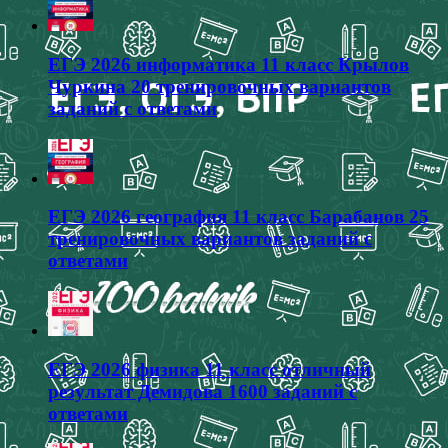
ЕГЭ 2026 информатика 11 класс Крылов
Чуркина 20 тренировочных вариантов
заданий с ответами
ЕГЭ 2026 география 11 класс Барабанов 25
тренировочных вариантов заданий с
ответами
ЕГЭ 2026 физика 11 класс отличный
результат Демидова 1600 заданий с
ответами