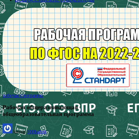
рабочая программа
Рабочая общеразвивающая
общеобразовательная программа
Автор
100balnik