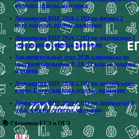
вариант, ответы, критерии
Демоверсия ВПР 2026 СПО по физике 2
курс вариант, ответы, критерии
Демоверсия ВПР 2026 СПО по математике 2
курс вариант, ответы, критерии
Заключительный этап 2026 олимпиада по
программированию 9, 10, 11 класса задания
и ответы
Демоверсия ВПР 2026 СПО по английскому
языку 1 курс вариант, ответы, критерии
Демоверсия ВПР 2026 СПО по литературе 1
курс вариант, ответы, критерии
📚 Сборники ЕГЭ и ОГЭ