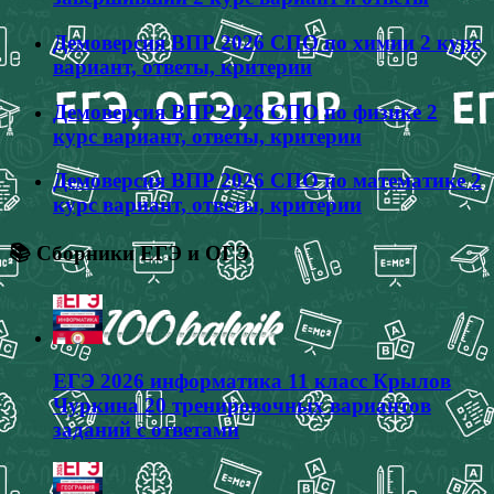
Демоверсия ВПР 2026 СПО по химии 2 курс
вариант, ответы, критерии
Демоверсия ВПР 2026 СПО по физике 2
курс вариант, ответы, критерии
Демоверсия ВПР 2026 СПО по математике 2
курс вариант, ответы, критерии
📚 Сборники ЕГЭ и ОГЭ
ЕГЭ 2026 информатика 11 класс Крылов
Чуркина 20 тренировочных вариантов
заданий с ответами