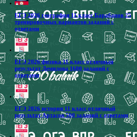
ЕГЭ 2026 география 11 класс Барабанов 25
тренировочных вариантов заданий с
ответами
ЕГЭ 2026 физика 11 класс отличный
результат Демидова 1600 заданий с
ответами
ЕГЭ 2026 история 11 класс отличный
результат Артасов 500 заданий с ответами