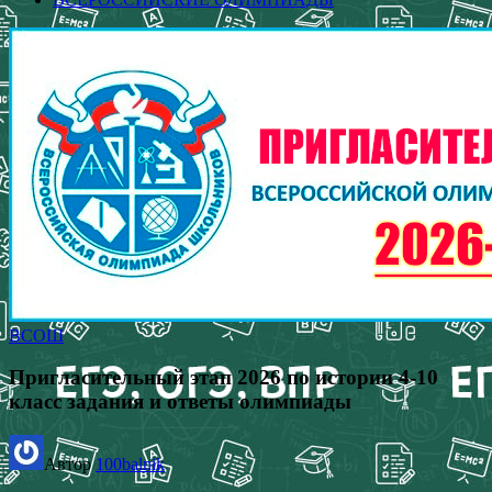
ВСОШ
Пригласительный этап 2026 по истории 4-10
класс задания и ответы олимпиады
Автор
100balnik