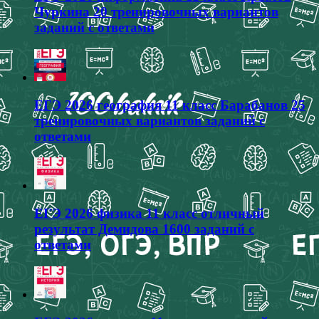
Чуркина 20 тренировочных вариантов
заданий с ответами
ЕГЭ 2026 география 11 класс Барабанов 25
тренировочных вариантов заданий с
ответами
ЕГЭ 2026 физика 11 класс отличный
результат Демидова 1600 заданий с
ответами