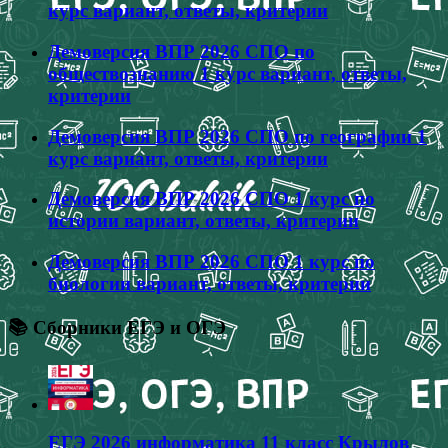
курс вариант, ответы, критерии
Демоверсия ВПР 2026 СПО по
обществознанию 1 курс вариант, ответы,
критерии
Демоверсия ВПР 2026 СПО по географии 1
курс вариант, ответы, критерии
Демоверсия ВПР 2026 СПО 1 курс по
истории вариант, ответы, критерии
Демоверсия ВПР 2026 СПО 1 курс по
биологии вариант, ответы, критерии
📚 Сборники ЕГЭ и ОГЭ
ЕГЭ 2026 информатика 11 класс Крылов