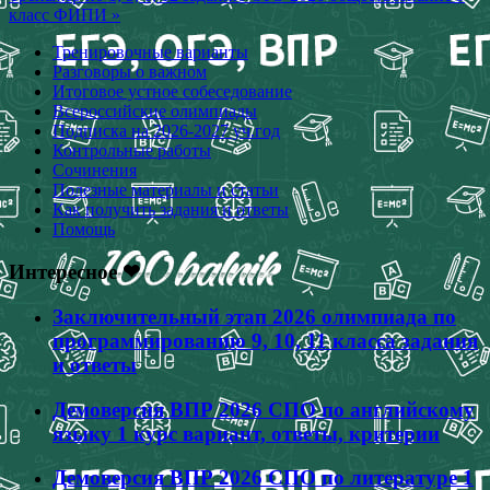
записям
класс ФИПИ »
Тренировочные варианты
Разговоры о важном
Итоговое устное собеседование
Всероссийские олимпиады
Подписка на 2026-2027 уч.год
Контрольные работы
Сочинения
Полезные материалы и статьи
Как получить задания и ответы
Помощь
Интересное ❤
Заключительный этап 2026 олимпиада по
программированию 9, 10, 11 класса задания
и ответы
Демоверсия ВПР 2026 СПО по английскому
языку 1 курс вариант, ответы, критерии
Демоверсия ВПР 2026 СПО по литературе 1