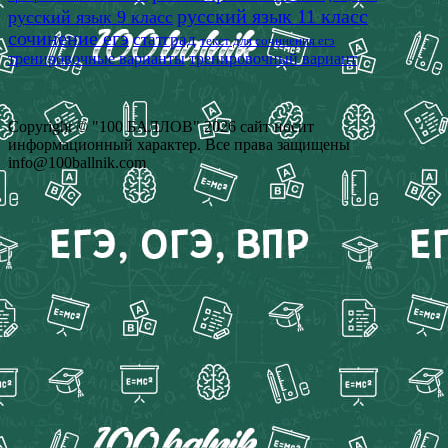
русский язык 11 класс
русский язык 9 класс
сочинение егэ
статград
текст для сочинения егэ
тренировочные варианты
тренировочный вариант
Copyright © "100 БАЛЛОВ" 2026 сайт носит
информационный характер. Все права защищены
info@100ballnik.com