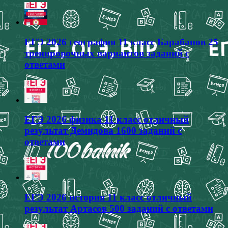
ЕГЭ 2026 география 11 класс Барабанов 25
тренировочных вариантов заданий с
ответами
ЕГЭ 2026 физика 11 класс отличный
результат Демидова 1600 заданий с
ответами
ЕГЭ 2026 история 11 класс отличный
результат Артасов 500 заданий с ответами