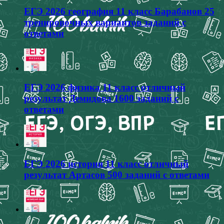
ЕГЭ 2026 география 11 класс Барабанов 25
тренировочных вариантов заданий с
ответами
ЕГЭ 2026 физика 11 класс отличный
результат Демидова 1600 заданий с
ответами
ЕГЭ 2026 история 11 класс отличный
результат Артасов 500 заданий с ответами