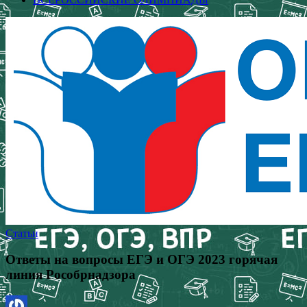
Статьи
Ответы на вопросы ЕГЭ и ОГЭ 2023 горячая
линия Рособрнадзора