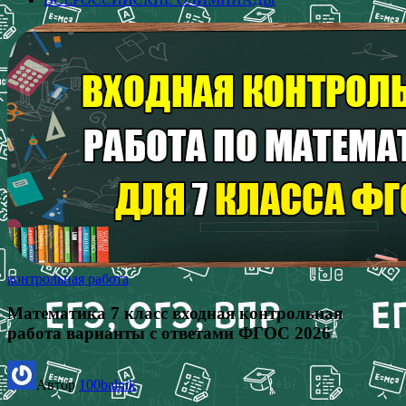
контрольная работа
Математика 7 класс входная контрольная
работа варианты с ответами ФГОС 2026
Автор
100balnik