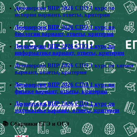
Демоверсия ВПР 2026 СПО 1 курс по
истории вариант, ответы, критерии
Демоверсия ВПР 2026 СПО 1 курс по
биологии вариант, ответы, критерии
Демоверсия ВПР 2026 СПО 1 курс по
информатике вариант, ответы, критерии
Демоверсия ВПР 2026 СПО 1 курс по химии
вариант, ответы, критерии
Демоверсия ВПР 2026 СПО 1 курс по
физике вариант, ответы, критерии
Демоверсия ВПР 2026 СПО 1 курс по
математике вариант, ответы, критерии
📚 Сборники ЕГЭ и ОГЭ