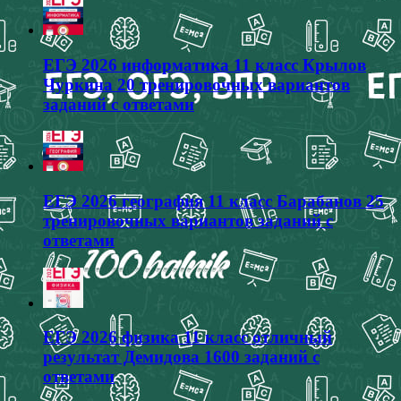
ЕГЭ 2026 информатика 11 класс Крылов
Чуркина 20 тренировочных вариантов
заданий с ответами
ЕГЭ 2026 география 11 класс Барабанов 25
тренировочных вариантов заданий с
ответами
ЕГЭ 2026 физика 11 класс отличный
результат Демидова 1600 заданий с
ответами