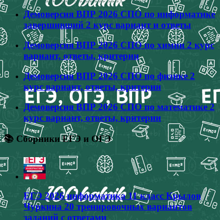
Демоверсия ВПР 2026 СПО по информатике
завершивший 2 курс вариант и ответы
Демоверсия ВПР 2026 СПО по химии 2 курс
вариант, ответы, критерии
Демоверсия ВПР 2026 СПО по физике 2
курс вариант, ответы, критерии
Демоверсия ВПР 2026 СПО по математике 2
курс вариант, ответы, критерии
📚 Сборники ЕГЭ и ОГЭ
ЕГЭ 2026 информатика 11 класс Крылов
Чуркина 20 тренировочных вариантов
заданий с ответами