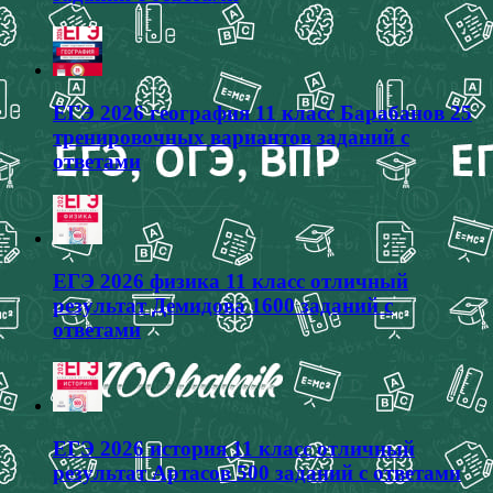
ЕГЭ 2026 география 11 класс Барабанов 25
тренировочных вариантов заданий с
ответами
ЕГЭ 2026 физика 11 класс отличный
результат Демидова 1600 заданий с
ответами
ЕГЭ 2026 история 11 класс отличный
результат Артасов 500 заданий с ответами