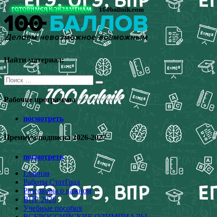
Перейти
к
содержимому
Найти материал:
Поиск
для:
Рабочие программы
посмотреть
Премиум подписка 2026-2027
посмотреть
Главная
Работы СтатГрад
Разговоры о важном
ВПР 2026
Учебные пособия
ВСЕРОССИЙСКИЕ ОЛИМПИАДЫ