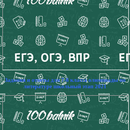
Задания и ответы для 7-8 класса олимпиады по
литературе школьный этап 2021