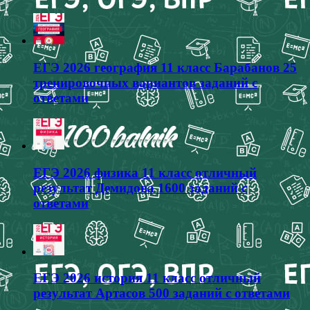
ЕГЭ 2026 география 11 класс Барабанов 25
тренировочных вариантов заданий с
ответами
ЕГЭ 2026 физика 11 класс отличный
результат Демидова 1600 заданий с
ответами
ЕГЭ 2026 история 11 класс отличный
результат Артасов 500 заданий с ответами