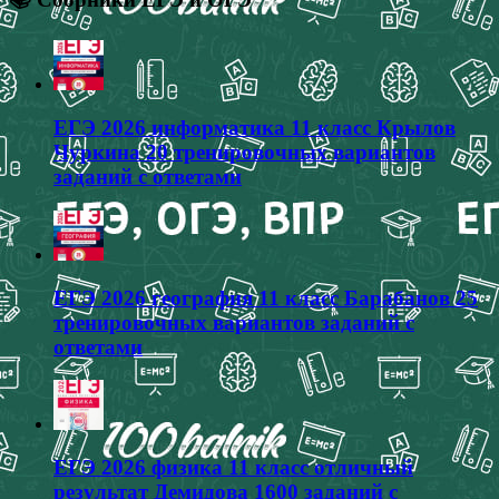
ЕГЭ 2026 информатика 11 класс Крылов
Чуркина 20 тренировочных вариантов
заданий с ответами
ЕГЭ 2026 география 11 класс Барабанов 25
тренировочных вариантов заданий с
ответами
ЕГЭ 2026 физика 11 класс отличный
результат Демидова 1600 заданий с