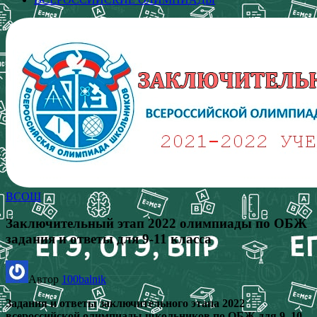
ВСОШ
Заключительный этап 2022 олимпиады по ОБЖ
задания и ответы для 9-11 класса
Автор
100balnik
Задания и ответы заключительного этапа 2022
всероссийской олимпиады школьников по ОБЖ для 9, 10,