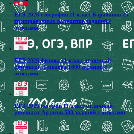
ЕГЭ 2026 география 11 класс Барабанов 25
тренировочных вариантов заданий с
ответами
ЕГЭ 2026 физика 11 класс отличный
результат Демидова 1600 заданий с
ответами
ЕГЭ 2026 история 11 класс отличный
результат Артасов 500 заданий с ответами