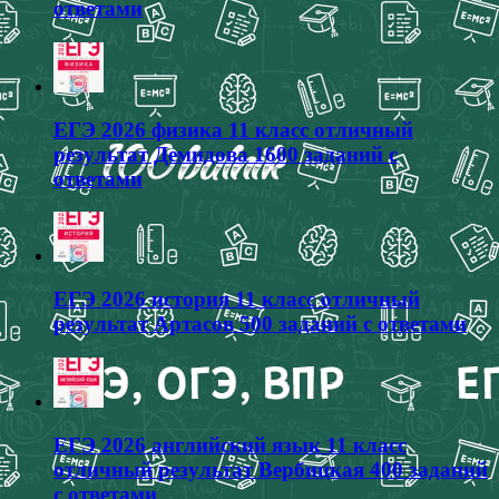
ответами
ЕГЭ 2026 физика 11 класс отличный
результат Демидова 1600 заданий с
ответами
ЕГЭ 2026 история 11 класс отличный
результат Артасов 500 заданий с ответами
ЕГЭ 2026 английский язык 11 класс
отличный результат Вербицкая 400 заданий
с ответами