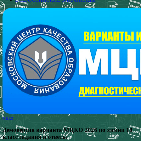
мцко
Демоверсия варианта МЦКО 2026 по химии 10
класс задания и ответы