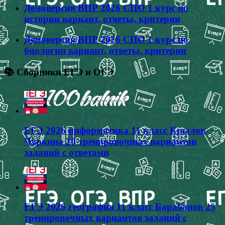
Демоверсия ВПР 2026 СПО 1 курс по
истории вариант, ответы, критерии
Демоверсия ВПР 2026 СПО 1 курс по
биологии вариант, ответы, критерии
📚 Сборники ЕГЭ и ОГЭ
ЕГЭ 2026 информатика 11 класс Крылов
Чуркина 20 тренировочных вариантов
заданий с ответами
ЕГЭ 2026 география 11 класс Барабанов 25
тренировочных вариантов заданий с