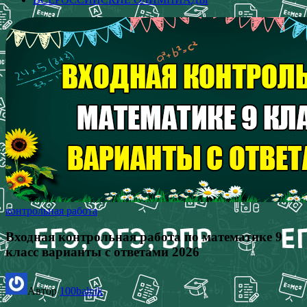
контрольная работа
Входная контрольная работа по математике 9
класс варианты с ответами 2026
Автор
100balnik