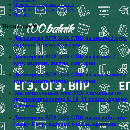
Полезные материалы и статьи
Как получить задания и ответы
Помощь
Интересное ❤
Демоверсия ВПР 2026 СПО по химии 2 курс
вариант, ответы, критерии
Демоверсия ВПР 2026 СПО по физике 2
курс вариант, ответы, критерии
Демоверсия ВПР 2026 СПО по математике 2
курс вариант, ответы, критерии
Заключительный этап 2026 олимпиада по
программированию 9, 10, 11 класса задания
и ответы
Демоверсия ВПР 2026 СПО по английскому
языку 1 курс вариант, ответы, критерии