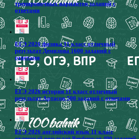
тренировочных вариантов заданий с
ответами
ЕГЭ 2026 физика 11 класс отличный
результат Демидова 1600 заданий с
ответами
ЕГЭ 2026 история 11 класс отличный
результат Артасов 500 заданий с ответами
ЕГЭ 2026 английский язык 11 класс
отличный результат Вербицкая 400 заданий