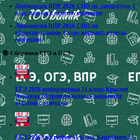
Демоверсия ВПР 2026 СПО по литературе 1
курс вариант, ответы, критерии
Демоверсия ВПР 2026 СПО по
обществознанию 1 курс вариант, ответы,
критерии
📚 Сборники ЕГЭ и ОГЭ
ЕГЭ 2026 информатика 11 класс Крылов
Чуркина 20 тренировочных вариантов
заданий с ответами
ЕГЭ 2026 география 11 класс Барабанов 25