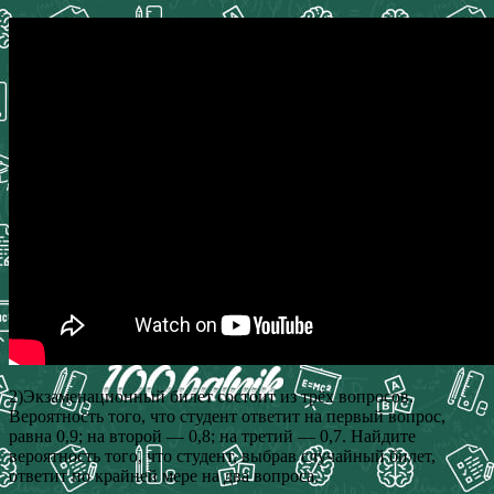
2)Экзаменационный билет состоит из трёх вопросов.
Вероятность того, что студент ответит на первый вопрос,
равна 0,9; на второй — 0,8; на третий — 0,7. Найдите
вероятность того, что студент, выбрав случайный билет,
ответит по крайней мере на два вопроса.