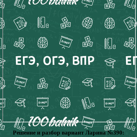
Решение и разбор вариант Ларина №390: