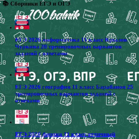
📚 Сборники ЕГЭ и ОГЭ
ЕГЭ 2026 информатика 11 класс Крылов
Чуркина 20 тренировочных вариантов
заданий с ответами
ЕГЭ 2026 география 11 класс Барабанов 25
тренировочных вариантов заданий с
ответами
ЕГЭ 2026 физика 11 класс отличный