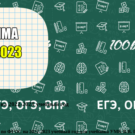
на 2022-2023 учебный год
на по ФГОС на 2022-2023 учебный год для учебника УМК В.В