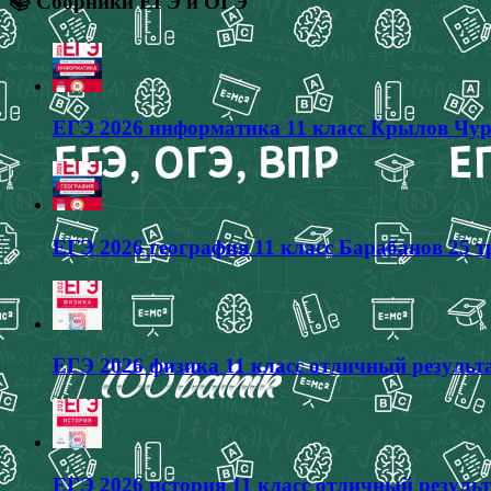
📚 Сборники ЕГЭ и ОГЭ
ЕГЭ 2026 информатика 11 класс Крылов Чур
ЕГЭ 2026 география 11 класс Барабанов 25 
ЕГЭ 2026 физика 11 класс отличный результа
ЕГЭ 2026 история 11 класс отличный результ