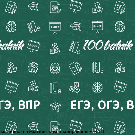
. Пасечника с тематическим планированием КТП.