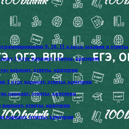
граммированию 9, 10, 11 класса задания и ответы
ыку 1 курс вариант, ответы, критерии
урс вариант, ответы, критерии
 1 курс вариант, ответы, критерии
рс вариант, ответы, критерии
 вариант, ответы, критерии
и вариант, ответы, критерии