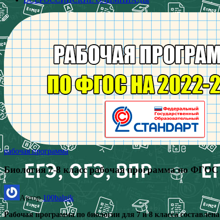
рабочая программа
Биология 7-8 класс рабочая программа по ФГОС 
Автор
100balnik
Рабочая программа по биологии для 7 и 8 класса составле