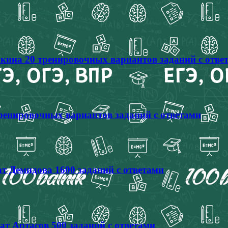
кина 20 тренировочных вариантов заданий с отве
тренировочных вариантов заданий с ответами
т Демидова 1600 заданий с ответами
ат Артасов 500 заданий с ответами